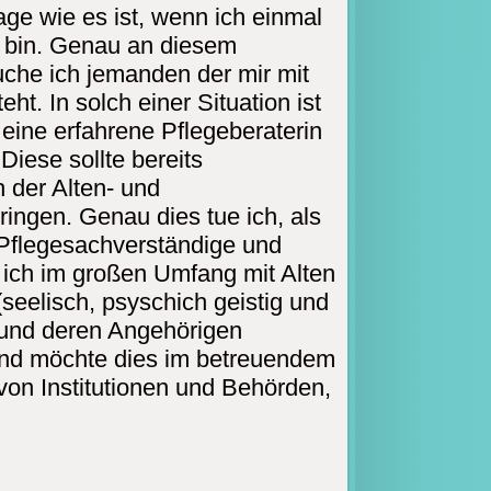
rage wie es ist, wenn ich einmal
ig bin. Genau an diesem
uche ich jemanden der mir mit
eht. In solch einer Situation ist
eine erfahrene Pflegeberaterin
Diese sollte bereits
 der Alten- und
ringen. Genau dies tue ich, als
, Pflegesachverständige und
ich im großen Umfang mit Alten
seelisch, psyschich geistig und
und deren Angehörigen
nd möchte dies im betreuendem
on Institutionen und Behörden,