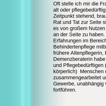
Oft stelle ich mir die F
alt oder pflegebedürft
Zeitpunkt stehend, bra
Rat und Tat zur Seite st
es von großem Nutzen 
an der Seite zu haben. 
Erfahrungen im Bereich
Behindertenpflege mitb
frühere Altenpflegerin
Demenzberaterin habe 
und Pflegebedürftigen (
körperlich) Menschen 
zusammengearbeitet u
Gewerbe, unabhängig v
fortführen.