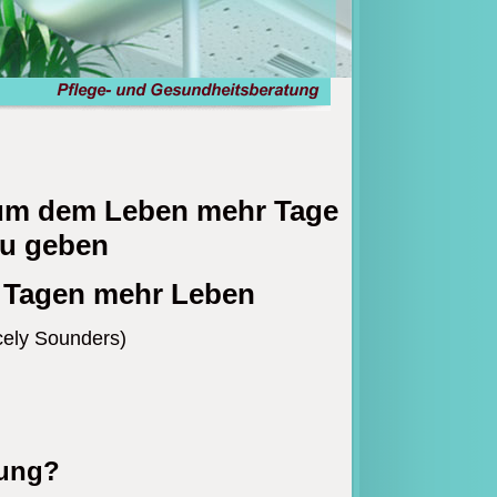
rum dem Leben mehr Tage
u geben
 Tagen mehr Leben
cely Sounders)
tung?