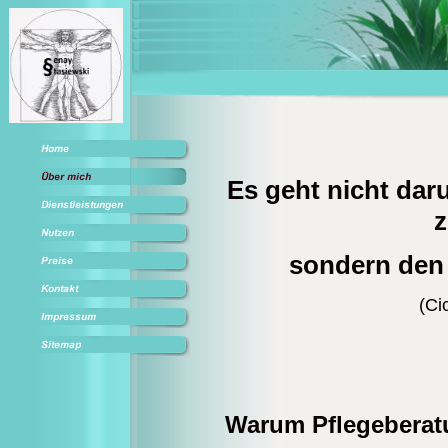
Es geht nicht da
z
sondern den
(Ci
Warum Pflegebera